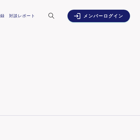
演録
対談レポート
メンバーログイン