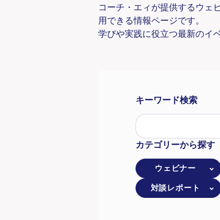
コーチ・エィが提供するウェ
用できる情報ページです。
学びや実践に役立つ最新のイ
キーワード検索
カテゴリーから探す
ウェビナー
対談レポート