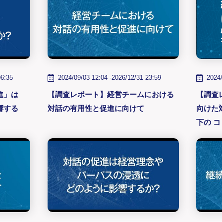
06:35
2024/09/03 12:04 -
2026/12/31 23:59
2024/
進」は
【調査レポート】経営チームにおける
【調査
響する
対話の有用性と促進に向けて
向けた
下の 