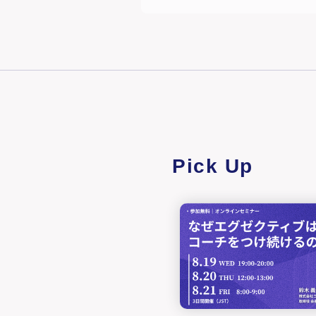
Pick Up