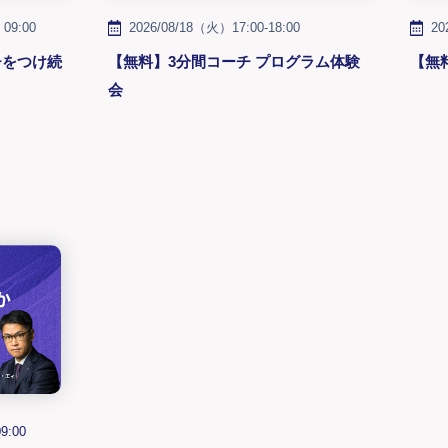
 09:00
2026/08/18（火）17:00-18:00
20
チをつけ続
【無料】3分間コーチ プログラム体験
【無
会
09:00