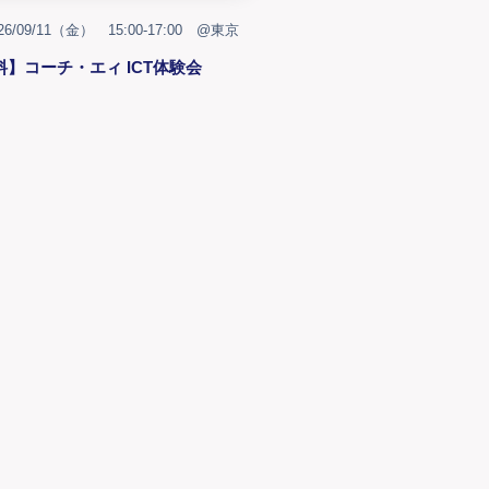
26/09/11（金） 15:00-17:00 @東京
料】コーチ・エィ ICT体験会