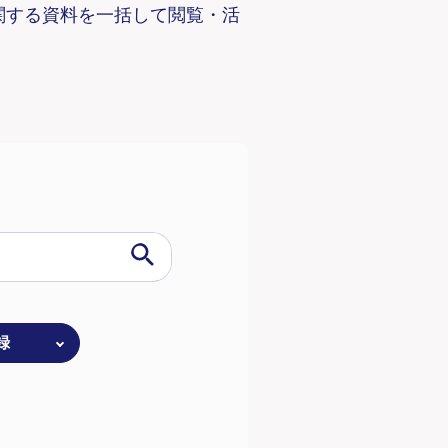
関する資料を一括して閲覧・活
録