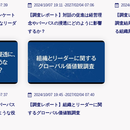
07:39
2024/10/07 19:11 -
2027/02/04 07:06
2024/
ンケート
【調査レポート】対話の促進は経営理
【調査
念やパーパスの浸透にどのように影響
調査結
するか？
る組織
07:37
2024/10/07 19:45 -
2027/02/04 07:40
パーパス
【調査レポート】組織とリーダーに関
ような役
するグローバル価値観調査