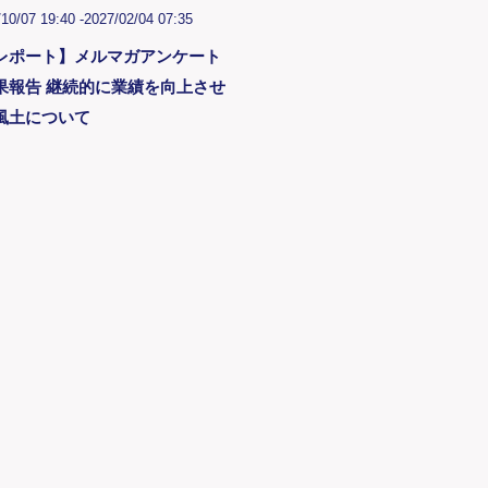
10/07 19:40 -
2027/02/04 07:35
レポート】メルマガアンケート
果報告 継続的に業績を向上させ
風土について