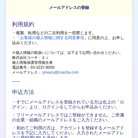
メールアドレスの登録
利用規約
・複製、転用などの二次利用を一切禁じます。
・「
お客様の個人情報に関する同意事項
」に同意の上、
お申し
込みください。
※個人情報の取扱いについては、以下までお問い合わせください。
株式会社コーチ・エィ
個人情報保護管理責任者
電話番号：03-3237-8050
メールアドレス：
privacy@coacha.com
-----
申込方法
・すでにメールアドレスを登録されている方は右上の「ロ
グイン」より、ログインをしてからお申込みください。
・フリーメールアドレスではご登録ができません。ご所属
の企業・組織のメールアドレスをご入力ください。
・初めてご利用の方は、アカウントを登録するメールアド
レスを下記に入力してください。入力されたメールアドレ
スに登録用URLを送付します。