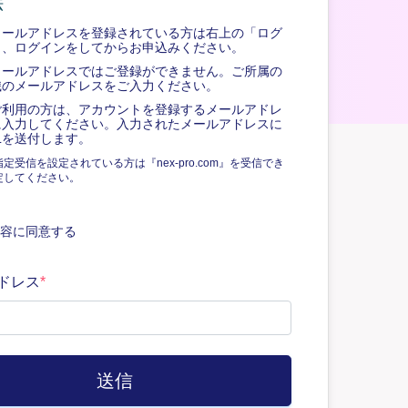
法
メールアドレスを登録されている方は右上の「ログ
り、ログインをしてからお申込みください。
メールアドレスではご登録ができません。ご所属の
織のメールアドレスをご入力ください。
ご利用の方は、アカウントを登録するメールアドレ
に入力してください。入力されたメールアドレスに
Lを送付します。
定受信を設定されている方は『nex-pro.com』を受信でき
定してください。
容に同意する
ドレス
*