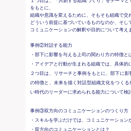
１つ目は、「共創する組織づくり」をテーマと
をもとに、
組織や意識を変えるために、そもそも組織で交
どういう前提に基づいているものなのか、そし
コミュニケーションの解釈や目的について考え
事例②対話する能力
・部下に影響を与える上司の関わり方の特徴と
・アイデアと行動が生まれる組織では、具体的
２つ目は、リサーチと事例をもとに、部下に影
の特徴と、
未来を描く対話型組織文化をつくる
い時代のリーダーに求められる能力について検
事例③双方向のコミュニケーションのつくり方
・スキルを学ぶだけでは、コミュニケーション
・双方向のコミュニケーションとは？