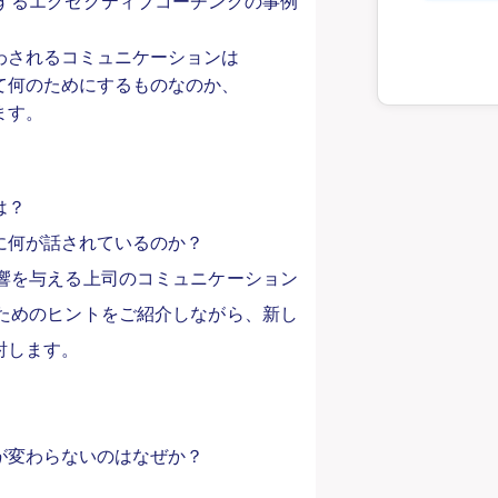
するエグゼクティブコーチングの事例
わされるコミュニケーションは
て何のためにするものなのか、
ます。
は？
に何が話されているのか？
響を与える上司のコミュニケーション
ためのヒントをご紹介しながら、
新し
討します。
が変わらないのはなぜか？