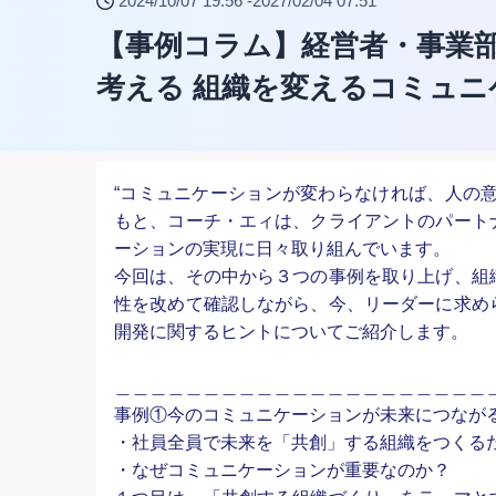
2024/10/07 19:56 -
2027/02/04 07:51
【事例コラム】経営者・事業
考える 組織を変えるコミュ
“コミュニケーションが変わらなければ、人の
もと、コーチ・エィは、クライアントのパート
ーションの実現に日々取り組んでいます。
今回は、その中から３つの事例を取り上げ、組
性を改めて確認しながら、今、リーダーに求め
開発に関するヒントについてご紹介します。
＿＿＿＿＿＿＿＿＿＿＿＿＿＿＿＿＿＿＿＿＿
事例①今のコミュニケーションが未来につなが
・社員全員で未来を「共創」する組織をつくる
・なぜコミュニケーションが重要なのか？