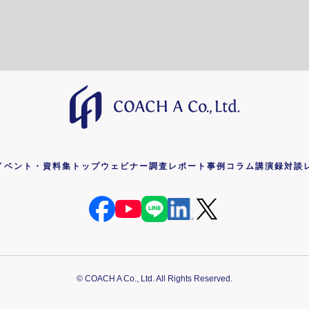
イベント・資料集トップ
ウェビナー
調査レポート
事例コラム
講演録
対談
© COACH A Co., Ltd. All Rights Reserved.