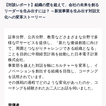
【対談レポート】組織の壁を超えて、会社の未来を創る
リーダーを生み出すには？ ～新規事業を生み出す対話文
化への変革ストーリー～
証券分野、公共分野、教育などさまざまな分野で多
様なITサービスを提供し、「新たな価値創造に向け
て、周囲とつながりチャレンジできる組織となる」
ことを目的に中期経営計画を始動した日本電子計算
株式会社。
事業部を越えた対話を軸にカルチャーを変革し、イ
ノベーションを創出する組織を目指し、コーチング
を活用されています。
その挑戦の過程でどのような変化があったのか、コ
ーチングを経験されたお二人にお話を伺いました。
登壇者