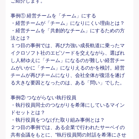
ご紹介します。
事例① 経営チームを「チーム」にする
・経営チームが「チーム」になりにくい理由とは？
・経営チームを「共創的なチーム」にするための方
法とは？
１つ目の事例では、再び力強い成長軌道に乗ったマ
イクロソフト社のエピソードを交えながら、選ばれ
し人材ゆえに「チーム」になるのが難しい経営チー
ムがいかに「チーム」になりえるのかを検討。経営
チームが再びチームになり、会社全体が復活を遂げ
る大きな要因となったのは、ある「問い」でした。
事例② つながらない執行役員
・執行役員同士のつながりを希薄にしているマイン
ドセットとは？
・執行役員をつなげた取り組み事例とは？
２つ目の事例では、ある企業で行われたサーベイの
共有会議をもとに、“執行役員間の対話を希薄にさせ