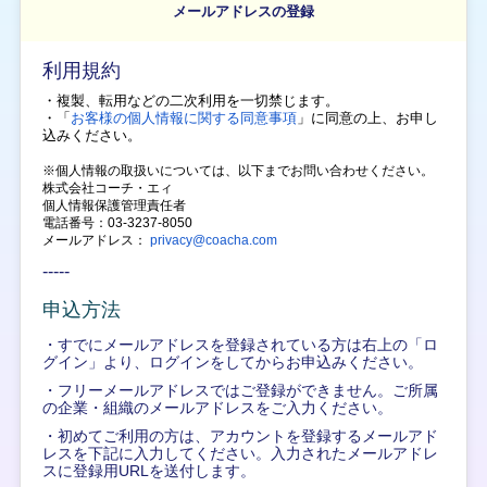
メールアドレスの登録
利用規約
・複製、転用などの二次利用を一切禁じます。
・「
お客様の個人情報に関する同意事項
」に同意の上、
お申し
込みください。
※個人情報の取扱いについては、以下までお問い合わせください。
株式会社コーチ・エィ
個人情報保護管理責任者
電話番号：03-3237-8050
メールアドレス：
privacy@coacha.com
-----
申込方法
・すでにメールアドレスを登録されている方は右上の「ロ
グイン」より、ログインをしてからお申込みください。
・フリーメールアドレスではご登録ができません。ご所属
の企業・組織のメールアドレスをご入力ください。
・初めてご利用の方は、アカウントを登録するメールアド
レスを下記に入力してください。入力されたメールアドレ
スに登録用URLを送付します。