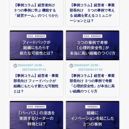
【事例コラム】経営者向け
【事例コラム】経営者・事業
３つの事例に学ぶ 機能する
部長向け ３つの事例で考え
「経営チーム」のつくりかた
る 組織を変えるコミュニケ
ーションとは？
2024/10/07 19:56 -
2024/10/07 19:58 -
2027/02/04 07:51
2027/02/04 07:53
【事例コラム】経営者・事業
【事例コラム】経営者・事業
部長向け フィードバックが
部長向け ３つの事例で考察
組織にもたらす新たな可能性
「心理的安全性」が本当に高
とは？
い組織のつくり方