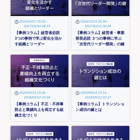
2024/10/07 20:20 -
2024/10/15 20:09 -
2027/02/04 08:15
2027/02/12 08:04
【事例コラム】経営者必読
【事例コラム】経営者・事業
3つの事例で学ぶ変化を活か
部長必読 ３つの事例に学ぶ
す組織とリーダー
「次世代リーダー開発」の鍵
2025/03/13 16:46 -
2025/05/23 15:14 -
2028/03/13 23:59
2028/05/23 22:27
【事例コラム】不正・不祥事
【事例コラム】トランジショ
防止と業績向上を両立する組
ン成功の鍵とは
織文化づくり