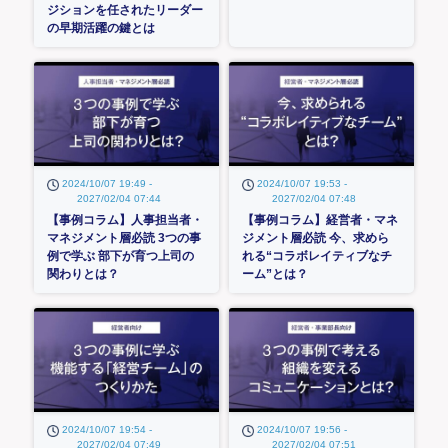
ジションを任されたリーダー
の早期活躍の鍵とは
2024/10/07 19:49 -
2024/10/07 19:53 -
2027/02/04 07:44
2027/02/04 07:48
【事例コラム】人事担当者・
【事例コラム】経営者・マネ
マネジメント層必読 3つの事
ジメント層必読 今、求めら
例で学ぶ 部下が育つ上司の
れる“コラボレイティブなチ
関わりとは？
ーム”とは？
2024/10/07 19:54 -
2024/10/07 19:56 -
2027/02/04 07:49
2027/02/04 07:51