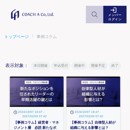
メンバー
ログイン
トップページ
事例コラム
表示対象：
本日開催
申込受付
開催中
開催予定
終了
2024/10/07 19:47 -
2024/10/07 19:47 -
2027/02/04 07:42
2027/02/04 07:42
【事例コラム】経営者・マネ
【事例コラム】自律型人材が
ジメント層 必読 新たなポ
組織に与える影響とは？