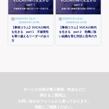
2025/07/07 13:17 -
2025/07/14 13:41 -
2028/07/07 23:59
2028/07/14 23:59
【事例コラム】VUCAの時代
【事例コラム】VUCAの時代
を生きる part 1 不確実性
を生きる part 2 危機に強
を乗り越えるリーダーのあり
い組織を育む対話と思考の力
方
サービス内容や導入事例・料金などに
関するご質問は、
お問い合わせフォームから承っております。
気軽にご相談ください。