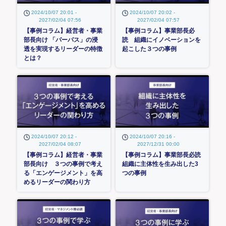
2024/10/07 20:01 -
2024/10/07 20:02 -
2027/02/04 07:56
2027/02/04 07:57
【事例コラム】経営者・事業
【事例コラム】事業部長必
部長向け 「パーパス」の浸
読 組織にイノベーションを
透を実現するリーダーの特徴
起こした３つの事例
とは？
2024/10/07 20:12 -
2024/10/07 20:16 -
2027/02/04 08:07
2027/12/31 00:00
【事例コラム】経営者・事業
【事例コラム】事業部長必読
部長向け ３つの事例で考え
組織に主体性を生み出した3
る「エンゲージメント」を高
つの事例
めるリーダーの関わり方