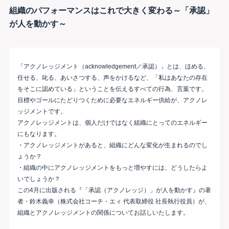
組織のパフォーマンスはこれで大きく変わる～「承認」
が人を動かす～
「アクノレッジメント（acknowledgement／承認）」とは、ほめる、
任せる、叱る、あいさつする、声をかけるなど、「私はあなたの存在
をそこに認めている」ということを伝えるすべての行為、言葉です。
目標やゴールにたどりつくために必要なエネルギー供給が、アクノレ
ッジメントです。
アクノレッジメントは、個人だけではなく組織にとってのエネルギー
にもなります。
・アクノレッジメントがあると、組織にどんな変化が生まれるのでし
ょうか？
・組織の中にアクノレッジメントをもっと増やすには、どうしたらよ
いでしょうか？
この4月に出版される『「承認（アクノレッジ）」が人を動かす』の著
者・鈴木義幸（株式会社コーチ・エィ 代表取締役 社長執行役員）が、
組織とアクノレッジメントの関係についてお話しいたします。