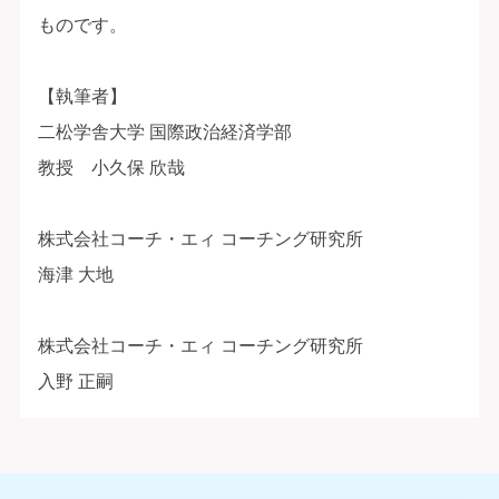
ものです。
【執筆者】
二松学舎大学 国際政治経済学部
教授 小久保 欣哉
株式会社コーチ・エィ コーチング研究所
海津 大地
株式会社コーチ・エィ コーチング研究所
入野 正嗣