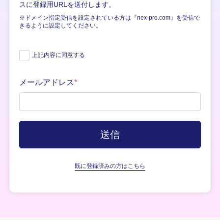
スに登録用URLを送付します。
※ドメイン指定受信を設定されている方は『nex-pro.com』を受信で
きるように設定してください。
上記内容に同意する
メールアドレス
*
既に登録済みの方はこちら