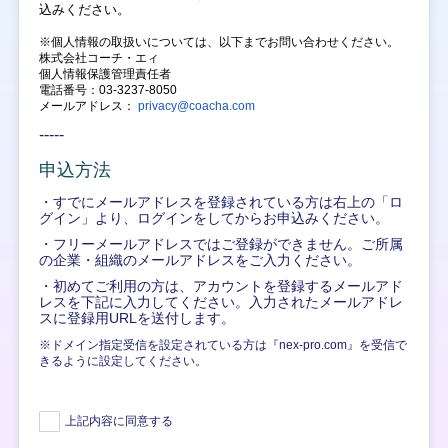
込みください。
※個人情報の取扱いについては、以下までお問い合わせください。
株式会社コーチ・エィ
個人情報保護管理責任者
電話番号：03-3237-8050
メールアドレス：
privacy@coacha.com
-----
申込方法
・すでにメールアドレスを登録されている方は右上の「ロ
グイン」より、ログインをしてからお申込みください。
・フリーメールアドレスではご登録ができません。ご所属
の企業・組織のメールアドレスをご入力ください。
・初めてご利用の方は、アカウントを登録するメールアド
レスを下記に入力してください。入力されたメールアドレ
スに登録用URLを送付します。
※ドメイン指定受信を設定されている方は『nex-pro.com』を受信で
きるように設定してください。
上記内容に同意する