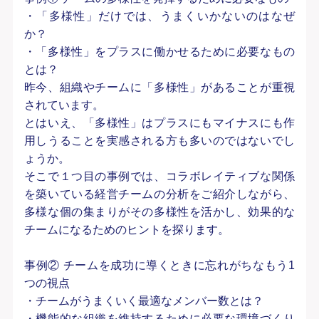
・「多様性」だけでは、うまくいかないのはなぜ
か？
・「多様性」をプラスに働かせるために必要なもの
とは？
昨今、組織やチームに「多様性」があることが重視
されています。
とはいえ、「多様性」はプラスにもマイナスにも作
用しうることを実感される方も多いのではないでし
ょうか。
そこで１つ目の事例では、コラボレイティブな関係
を築いている経営チームの分析をご紹介しながら、
多様な個の集まりがその多様性を活かし、効果的な
チームになるためのヒントを探ります。
事例② チームを成功に導くときに忘れがちなもう1
つの視点
・チームがうまくいく最適なメンバー数とは？
・機能的な組織を維持するために必要な環境づくり