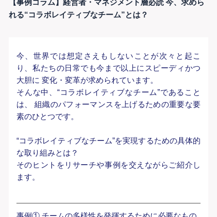
【事例コラム】経営者・マネジメント層必読 今、求めら
れる“コラボレイティブなチーム”とは？
今、世界では想定さえもしないことが次々と起こ
り、私たちの日常でも今まで以上にスピーディかつ
大胆に 変化・変革が求められています。
そんな中、“コラボレイティブなチーム”であること
は、 組織のパフォーマンスを上げるための重要な要
素のひとつです。
“コラボレイティブなチーム”を実現するための具体的
な取り組みとは？
そのヒントをリサーチや事例を交えながらご紹介し
ます。
事例① チームの多様性を発揮するために必要なもの