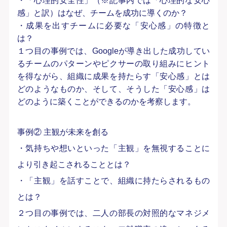
・「心理的安全性」（※記事内では「心理的な安心
感」と訳）はなぜ、チームを成功に導くのか？
・成果を出すチームに必要な「安心感」の特徴と
は？
１つ目の事例では、Googleが導き出した成功してい
るチームのパターンやピクサーの取り組みにヒント
を得ながら、組織に成果を持たらす「安心感」とは
どのようなものか、そして、そうした「安心感」は
どのように築くことができるのかを考察します。
事例② 主観が未来を創る
・気持ちや想いといった「主観」を無視することに
より引き起こされることとは？
・「主観」を話すことで、組織に持たらされるもの
とは？
２つ目の事例では、二人の部長の対照的なマネジメ