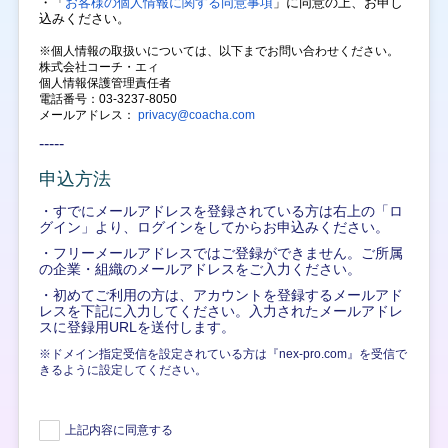
・「
お客様の個人情報に関する同意事項
」に同意の上、
お申し
込みください。
※個人情報の取扱いについては、以下までお問い合わせください。
株式会社コーチ・エィ
個人情報保護管理責任者
電話番号：03-3237-8050
メールアドレス：
privacy@coacha.com
-----
申込方法
・すでにメールアドレスを登録されている方は右上の「ロ
グイン」より、ログインをしてからお申込みください。
・フリーメールアドレスではご登録ができません。ご所属
の企業・組織のメールアドレスをご入力ください。
・初めてご利用の方は、アカウントを登録するメールアド
レスを下記に入力してください。入力されたメールアドレ
スに登録用URLを送付します。
※ドメイン指定受信を設定されている方は『nex-pro.com』を受信で
きるように設定してください。
上記内容に同意する