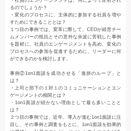
・社員のエンゲージメントは、何によって左右され
るのでしょうか？
・変化のプロセスに、主体的に参加する社員を増や
すためにできることとは？
１つ目の事例では、変革に際して、CEOが経営チー
ムメンバーの抵抗とその意外な余波に苦戦した事例
を題材に、社員のエンゲージメントを高め、変化の
プロセスへの参加を促進するために、リーダーに何
ができるのかを検討します。
事例②1on1面談を成功させる「進捗のループ」と
は？
・上司と部下の１対１のコミュニケーションとエン
ゲージメントの相関とは？
・1on1面談が続かない理由として最も多いことと
は？
２つ目の事例では、近年、導入が進む1on1面談に注
目し、その事例と調査をもとに、1on1面談を効果的