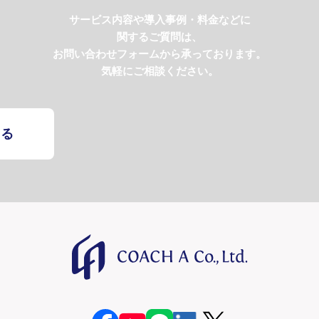
サービス内容や導入事例・料金などに
関するご質問は、
お問い合わせフォームから承っております。
気軽にご相談ください。
する