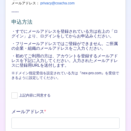
メールアドレス：
privacy@coacha.com
-----
申込方法
・すでにメールアドレスを登録されている方は右上の「ロ
グイン」より、ログインをしてからお申込みください。
・フリーメールアドレスではご登録ができません。ご所属
の企業・組織のメールアドレスをご入力ください。
・初めてご利用の方は、アカウントを登録するメールアド
レスを下記に入力してください。入力されたメールアドレ
スに登録用URLを送付します。
※ドメイン指定受信を設定されている方は『nex-pro.com』を受信で
きるように設定してください。
上記内容に同意する
メールアドレス
*