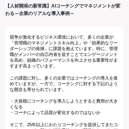
【人材開発の新常識】AIコーチングでマネジメントが変
わる～企業のリアルな導入事例～
競争が激化するビジネス環境において、多くの企業が
「管理職のマネジメントスキル向上」や「効果的なリー
ダーシップの発揮」に課題を抱えています。特に、管理
職がメンバーの自己内省を促すことでエンゲージメント
を高め、組織のパフォーマンスを向上させる重要性がま
すます高まっています。
この課題に対し、多くの企業ではコーチングの導入を進
めていますが、一方で、コーチングに対する下記のよう
な懸念も寄せられています。
・大規模にコーチングを導入しようとすると費用が大き
くなる
・コーチによって品質が変化するのではないか
そこで、25年以上にわたりコーチングを提供してきたコ