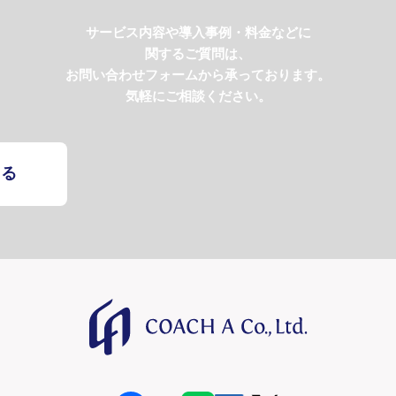
サービス内容や導入事例・料金などに
関するご質問は、
お問い合わせフォームから承っております。
気軽にご相談ください。
する