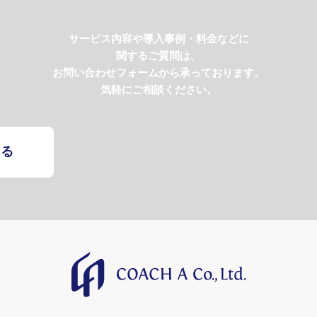
サービス内容や導入事例・料金などに
関するご質問は、
お問い合わせフォームから承っております。
気軽にご相談ください。
する