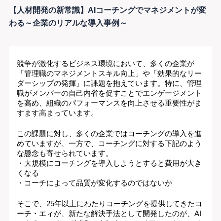
【人材開発の新常識】AIコーチングでマネジメントが変
わる～企業のリアルな導入事例～
競争が激化するビジネス環境において、多くの企業が
「管理職のマネジメントスキル向上」や「効果的なリー
ダーシップの発揮」に課題を抱えています。特に、管理
職がメンバーの自己内省を促すことでエンゲージメント
を高め、組織のパフォーマンスを向上させる重要性がま
すます高まっています。
この課題に対し、多くの企業ではコーチングの導入を進
めていますが、一方で、コーチングに対する下記のよう
な懸念も寄せられています。
・大規模にコーチングを導入しようとすると費用が大き
くなる
・コーチによって品質が変化するのではないか
そこで、25年以上にわたりコーチングを提供してきたコ
ーチ・エィが、新たな解決手法として開発したのが、AI