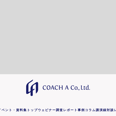
イベント・資料集トップ
ウェビナー
調査レポート
事例コラム
講演録
対談