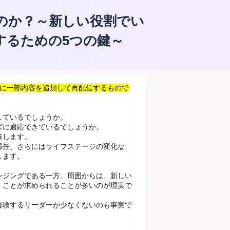
のか？～新しい役割でい
するための5つの鍵～
ナーに一部内容を追加して再配信するもので
しているでしょうか。
ズに適応できているでしょうか。
味します。
帰任、さらにはライフステージの変化な
します。
ンジングである一方、周囲からは、新しい
くことが求められることが多いのが現実で
経験するリーダーが少なくないのも事実で