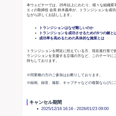
本ウェビナーでは、
25年以上にわたり、様々な組織変
エィの取締役 会長 鈴木義幸が、
トランジションを成功
ながら詳しくお話しします。
トランジションはなぜ難しいのか
トランジションを成功させるための5つの鍵と
成功率を高めるための具体的な施策とは
トランジションを間近に控えている方、現在進行形で
ランジションを支援する立場の方など、
このテーマに
待ちしております。
※同業種の方のご参加はお断りしております。
※録画、録音、撮影、キャプチャなどの複製ならびに
キャンセル期間
2025/12/16 16:16 -
2026/01/23 09:00