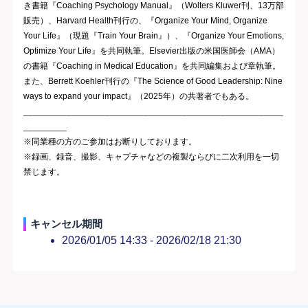
き書籍『Coaching Psychology Manual』（Wolters Kluwer刊、13万部
販売）、Harvard Health刊行の、『Organize Your Mind, Organize
Your Life』（現題『Train Your Brain』）、『Organize Your Emotions,
Optimize Your Life』を共同執筆。Elsevier出版の米国医師会（AMA）
の書籍『Coaching in Medical Education』を共同編集および章執筆。
また、Berrett Koehler刊行の『The Science of Good Leadership: Nine
ways to expand your impact』（2025年）の共著者でもある。
______________________________________________________
_________
※同業種の方のご参加はお断りしております。
※録画、録音、撮影、キャプチャなどの複製ならびに二次利用を一切
禁じます。
キャンセル期間
2026/01/05 14:33 -
2026/02/18 21:30