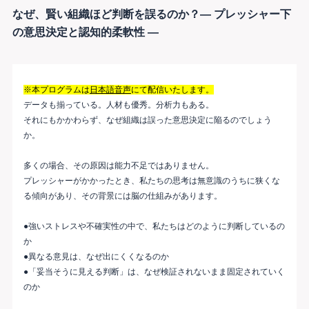
なぜ、賢い組織ほど判断を誤るのか？― プレッシャー下
の意思決定と認知的柔軟性 ―
※本プログラムは
日本語音声
にて配信いたします。
データも揃っている。人材も優秀。分析力もある。
それにもかかわらず、なぜ組織は誤った意思決定に陥るのでしょう
か。
多くの場合、その原因は能力不足ではありません。
プレッシャーがかかったとき、私たちの思考は無意識のうちに狭くな
る傾向があり、その背景には脳の仕組みがあります。
●強いストレスや不確実性の中で、私たちはどのように判断しているの
か
●異なる意見は、なぜ出にくくなるのか
●「妥当そうに見える判断」は、なぜ検証されないまま固定されていく
のか