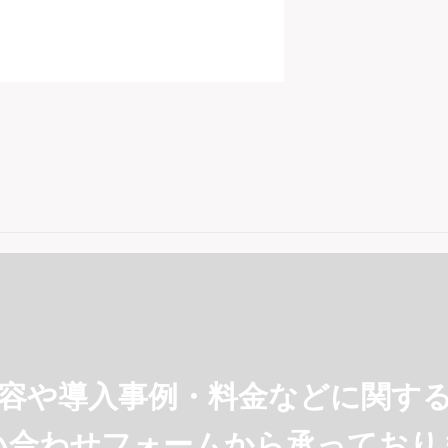
容や導入事例・料金などに
関す
い合わせフォームから承っており