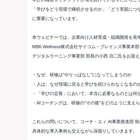
「学びをどう現場で継続させるのか」「どう実践につ
に重要になっています。
本ウェビナーでは、企業向け人材育成・組織開発を長
MBK Wellness株式会社サイコム・ブレインズ事業本
デジタルラーニング事業部 部長の小西 功二氏をお迎
・なぜ、研修は"やりっぱなし"になってしまうのか
・人は、なぜ現場に戻ると学びを続けられなくなるの
・「学びの定着」において、本当に必要なものとは何
・AIコーチングは、研修の"その後"をどのように支え
これらの問いについて、コーチ・エィ AI事業推進部 執
具体的な導入事例も交えながら深掘りしていきます。