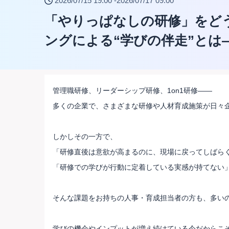
2026/07/15 19:00 -
2026/07/17 09:00
「やりっぱなしの研修」をどう
ングによる“学びの伴走”とは
管理職研修、リーダーシップ研修、1on1研修――
多くの企業で、さまざまな研修や人材育成施策が日々
しかしその一方で、
「研修直後は意欲が高まるのに、現場に戻ってしばら
「研修での学びが行動に定着している実感が持てない
そんな課題をお持ちの人事・育成担当者の方も、多い
学びの機会やインプットが増え続けている今だからこ