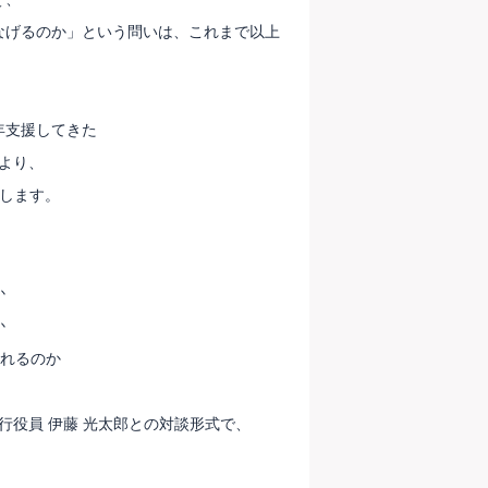
なげるのか」という問いは、これまで以上
年支援してきた
部より、
えします。
か
か
られるのか
行役員 伊藤 光太郎との対談形式で、