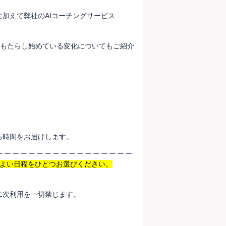
加えて弊社のAIコーチングサービス
場にもたらし始めている変化についてもご紹介
る時間をお届けします。
＿＿＿＿＿＿＿＿＿＿＿＿＿＿＿＿＿
のよい日程をひとつお選びください。
二次利用を一切禁じます。