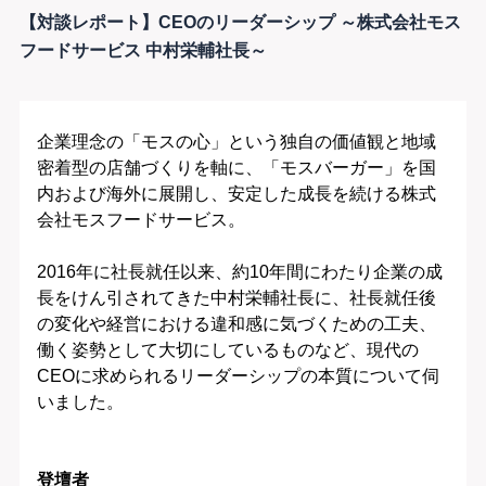
【対談レポート】CEOのリーダーシップ ～株式会社モス
フードサービス 中村栄輔社長～
企業理念の「モスの心」という独自の価値観と地域
密着型の店舗づくりを軸に、「モスバーガー」を国
内および海外に展開し、安定した成長を続ける株式
会社モスフードサービス。
2016年に社長就任以来、約10年間にわたり企業の成
長をけん引されてきた中村栄輔社長に、社長就任後
の変化や経営における違和感に気づくための工夫、
働く姿勢として大切にしているものなど、現代の
CEOに求められるリーダーシップの本質について伺
いました。
登壇者