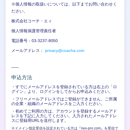
※個人情報の取扱いについては、以下までお問い合わせく
ださい。
株式会社コーチ・エィ
個人情報保護管理責任者
電話番号：03-3237-8050
メールアドレス：
privacy@coacha.com
-----
申込方法
・すでにメールアドレスを登録されている方は右上の「ロ
グイン」より、ログインをしてからお申込みください。
・フリーメールアドレスではご登録ができません。ご所属
の企業・組織のメールアドレスをご入力ください。
・初めてご利用の方は、アカウントを登録するメールアド
レスを下記に入力してください。入力されたメールアドレ
スに登録用URLを送付します。
※ドメイン指定受信を設定されている方は『nex-pro.com』を受信で