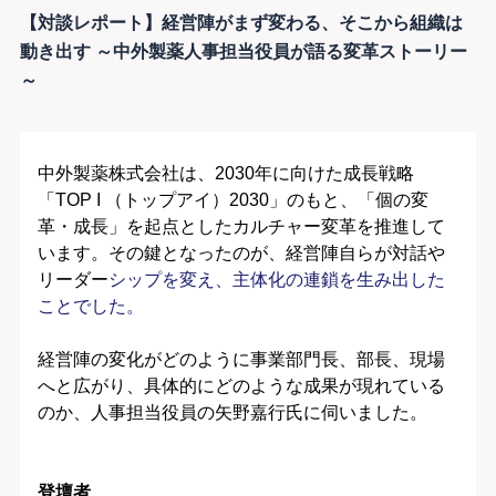
【対談レポート】経営陣がまず変わる、そこから組織は
動き出す ～中外製薬人事担当役員が語る変革ストーリー
～
中外製薬株式会社は、2030年に向けた成長戦略
「TOP I （トップアイ）2030」のもと、「個の変
革・成長」を起点としたカルチャー変革を推進して
います。その鍵となったのが、経営陣自らが対話や
リーダー
シップを変え、主体化の連鎖を生み出した
ことでした。
経営陣の変化がどのように事業部門長、部長、現場
へと広がり、具体的にどのような成果が現れている
のか、人事担当役員の矢野嘉行氏に伺いました。
登壇者