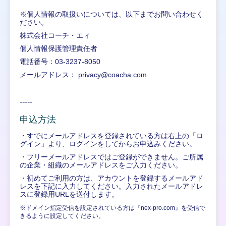
※個人情報の取扱いについては、以下までお問い合わせく
ださい。
株式会社コーチ・エィ
個人情報保護管理責任者
電話番号：03-3237-8050
メールアドレス： privacy@coacha.com
-----
申込方法
・すでにメールアドレスを登録されている方は右上の「ロ
グイン」より、ログインをしてからお申込みください。
・フリーメールアドレスではご登録ができません。ご所属
の企業・組織のメールアドレスをご入力ください。
・初めてご利用の方は、アカウントを登録するメールアド
レスを下記に入力してください。入力されたメールアドレ
スに登録用URLを送付します。
※ドメイン指定受信を設定されている方は『nex-pro.com』を受信で
きるように設定してください。