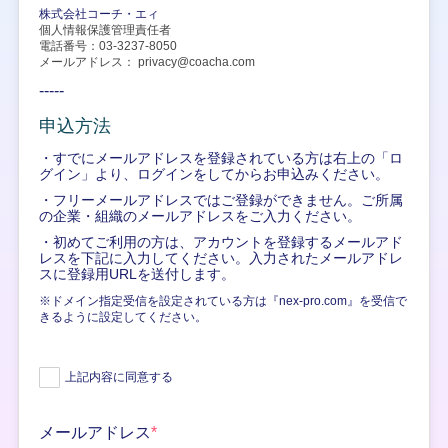
株式会社コーチ・エィ
個人情報保護管理責任者
電話番号：03-3237-8050
メールアドレス： privacy@coacha.com
-----
申込方法
・すでにメールアドレスを登録されている方は右上の「ロ
グイン」より、ログインをしてからお申込みください。
・フリーメールアドレスではご登録ができません。ご所属
の企業・組織のメールアドレスをご入力ください。
・初めてご利用の方は、アカウントを登録するメールアド
レスを下記に入力してください。入力されたメールアドレ
スに登録用URLを送付します。
※ドメイン指定受信を設定されている方は『nex-pro.com』を受信で
きるように設定してください。
上記内容に同意する
メールアドレス
*