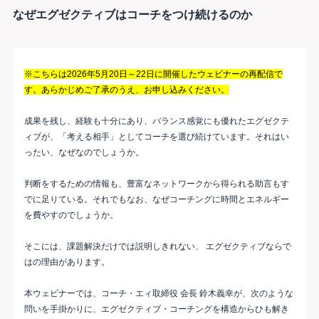
なぜエグゼクティブはコーチをつけ続けるのか
※こちらは2026年5月20日～22日に開催したウェビナーの再配信で
す。あらかじめご了承のうえ、お申し込みください。
成果を残し、経験も十分にあり、バランス感覚にも優れたエグゼクテ
ィブが、「考える相手」としてコーチを選び続けています。それはい
ったい、なぜなのでしょうか。
判断をするための情報も、豊富なネットワークから得られる助言もす
でに足りている。それでもなお、なぜコーチングに時間とエネルギー
を費やすのでしょうか。
そこには、課題解決だけでは説明しきれない、 エグゼクティブならで
はの理由があります。
本ウェビナーでは、コーチ・エィ取締役 会長 鈴木義幸が、次のような
問いを手掛かりに、エグゼクティブ・コーチングを構造からひも解き